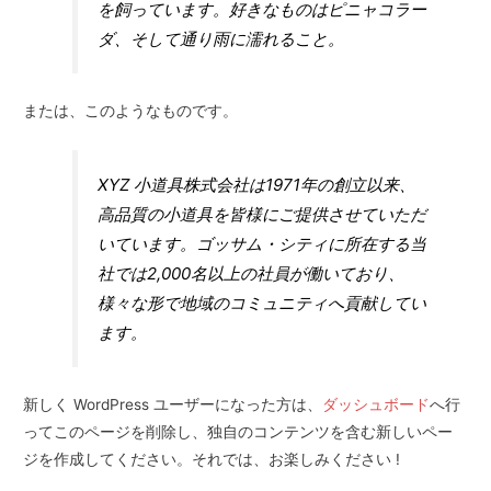
を飼っています。好きなものはピニャコラー
ダ、そして通り雨に濡れること。
または、このようなものです。
XYZ 小道具株式会社は1971年の創立以来、
高品質の小道具を皆様にご提供させていただ
いています。ゴッサム・シティに所在する当
社では2,000名以上の社員が働いており、
様々な形で地域のコミュニティへ貢献してい
ます。
新しく WordPress ユーザーになった方は、
ダッシュボード
へ行
ってこのページを削除し、独自のコンテンツを含む新しいペー
ジを作成してください。それでは、お楽しみください !